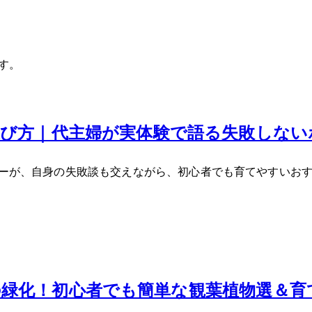
す。
方｜40代主婦が実体験で語る失敗しない
ュアーが、自身の失敗談も交えながら、初心者でも育てやすいお
緑化！初心者でも簡単な観葉植物3選＆育