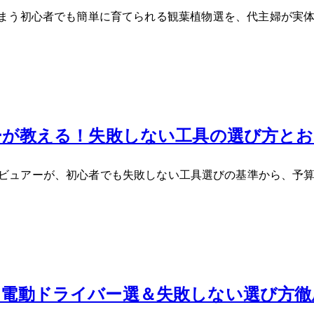
う初心者でも簡単に育てられる観葉植物3選を、40代主婦が
ビュアーが教える！失敗しない工具の選び方
代主婦レビュアーが、初心者でも失敗しない工具選びの基準から、
向け電動ドライバー5選＆失敗しない選び方