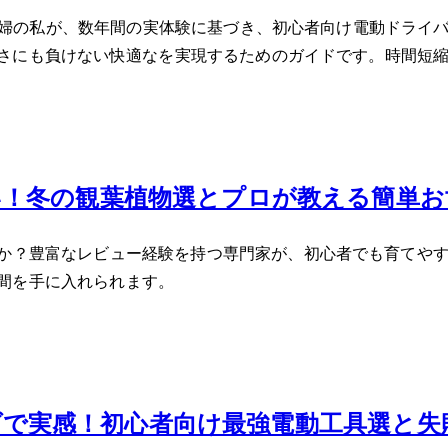
0代主婦の私が、数年間の実体験に基づき、初心者向け電動ドラ
も負けない快適なDIYを実現するためのガイドです。時間短縮、
！冬の観葉植物5選とプロが教える簡単お
んか？豊富なレビュー経験を持つ専門家が、初心者でも育てやす
間を手に入れられます。
DIYで実感！初心者向け最強電動工具3選と