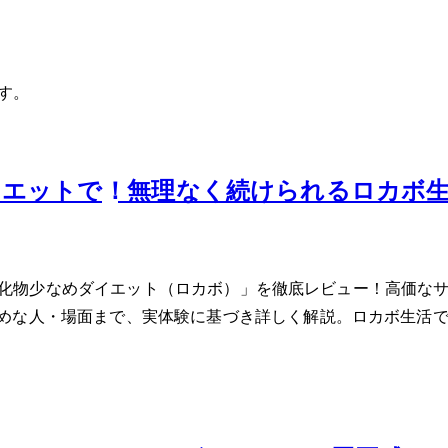
す。
ットで-3kg！無理なく続けられるロカ
た「炭水化物少なめダイエット（ロカボ）」を徹底レビュー！高価
めな人・場面まで、実体験に基づき詳しく解説。ロカボ生活