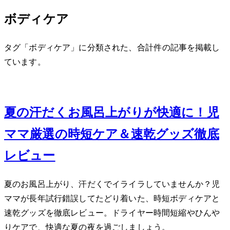
ボディケア
タグ「ボディケア」に分類された、合計 2 件の記事を掲載し
ています。
Jun 23, 2026
夏の汗だくお風呂上がりが快適に！2児
ママ厳選の時短ケア＆速乾グッズ徹底
レビュー
夏のお風呂上がり、汗だくでイライラしていませんか？2児
ママが長年試行錯誤してたどり着いた、時短ボディケアと
速乾グッズを徹底レビュー。ドライヤー時間短縮やひんや
りケアで、快適な夏の夜を過ごしましょう。