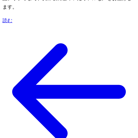
ます。
読む