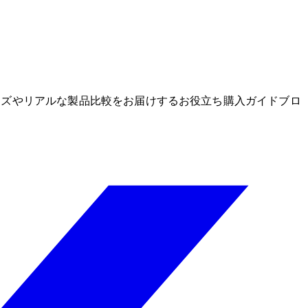
グッズやリアルな製品比較をお届けするお役立ち購入ガイドブロ