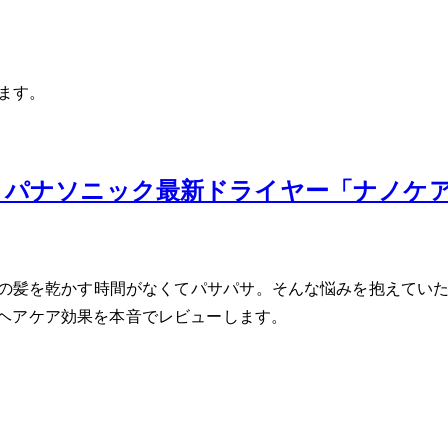
います。
。パナソニック最新ドライヤー「ナノケ
の髪を乾かす時間がなくてパサパサ……。そんな悩みを抱えていた
ヘアケア効果を本音でレビューします。