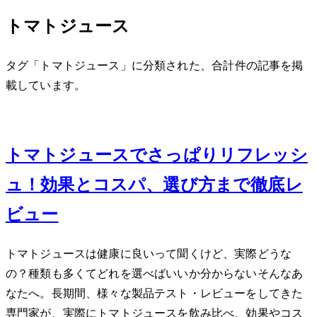
トマトジュース
タグ「トマトジュース」に分類された、合計 1 件の記事を掲
載しています。
Oct 8, 2013
トマトジュースでさっぱりリフレッシ
ュ！効果とコスパ、選び方まで徹底レ
ビュー
トマトジュースは健康に良いって聞くけど、実際どうな
の？種類も多くてどれを選べばいいか分からない…そんなあ
なたへ。長期間、様々な製品テスト・レビューをしてきた
専門家が、実際にトマトジュースを飲み比べ、効果やコス