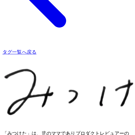
タグ一覧へ戻る
「みつけた」は、2児のママでありプロダクトレビュアーのMio