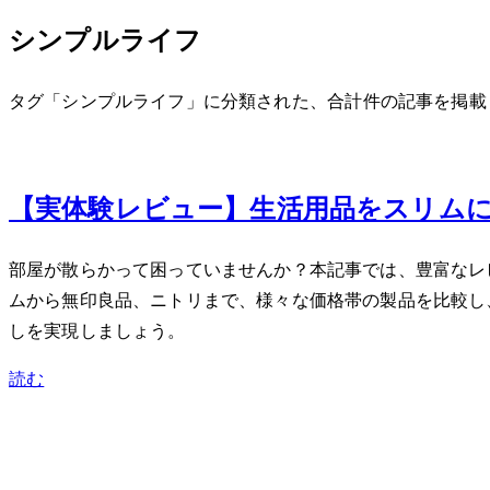
シンプルライフ
タグ「シンプルライフ」に分類された、合計 1 件の記事を掲
Sep 15, 2013
【実体験レビュー】生活用品をスリム
部屋が散らかって困っていませんか？本記事では、豊富なレビ
ムから無印良品、ニトリまで、様々な価格帯の製品を比較し
しを実現しましょう。
読む