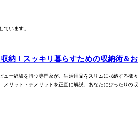
載しています。
に収納！スッキリ暮らすための収納術＆
ュー経験を持つ専門家が、生活用品をスリムに収納する様々な
、メリット・デメリットを正直に解説。あなたにぴったりの