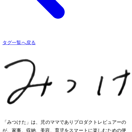
タグ一覧へ戻る
「みつけた」は、2児のママでありプロダクトレビュアーのMio
が、家事、収納、美容、育児をスマートに楽しむための便