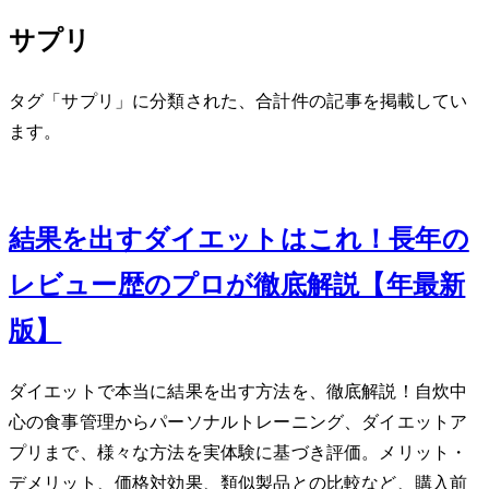
サプリ
タグ「サプリ」に分類された、合計 1 件の記事を掲載してい
ます。
Oct 5, 2013
結果を出すダイエットはこれ！長年の
レビュー歴のプロが徹底解説【2024年最新
版】
ダイエットで本当に結果を出す方法を、徹底解説！自炊中
心の食事管理からパーソナルトレーニング、ダイエットア
プリまで、様々な方法を実体験に基づき評価。メリット・
デメリット、価格対効果、類似製品との比較など、購入前