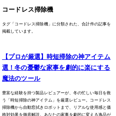
コードレス掃除機
タグ「コードレス掃除機」に分類された、合計 1 件の記事を
掲載しています。
Dec 10, 2023
【プロが厳選】時短掃除の神アイテム5
選！冬の憂鬱な家事を劇的に楽にする
魔法のツール
豊富な経験を持つ製品レビュアーが、冬の忙しい毎日を救
う「時短掃除の神アイテム」を厳選レビュー。コードレス
掃除機から自動窓拭きロボットまで、リアルな使用感と価
格対効果を徹底解説。あなたの家事を劇的に変える逸品が