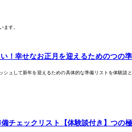
ています。
しない！幸せなお正月を迎えるための5つの
ッシュして新年を迎えるための具体的な準備リストを体験談と
正月準備チェックリスト【体験談付き】5つ