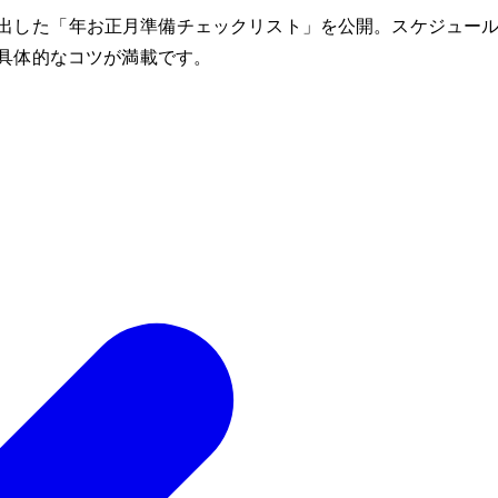
した「2024年お正月準備チェックリスト」を公開。スケジュー
具体的なコツが満載です。