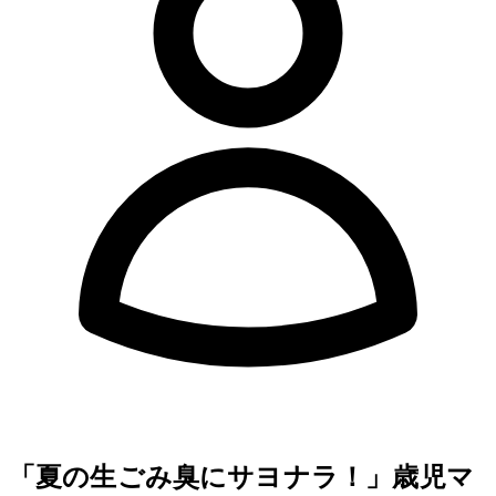
「夏の生ごみ臭にサヨナラ！」3歳児マ