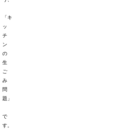
**
「キ
ッ
チ
ン
の
生
ご
み
問
題」
**
で
す。