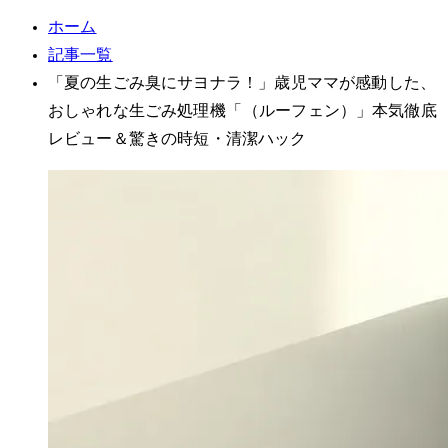
ホーム
記事一覧
「夏の生ごみ臭にサヨナラ！」3歳児ママが感動した、
おしゃれな生ごみ処理機「loofen（ルーフェン）」本気徹底
レビュー＆驚きの時短・清潔ハック