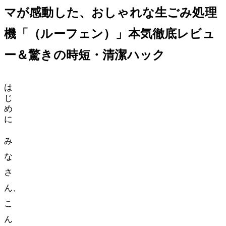
マが感動した、おしゃれな生ごみ処理
機「loofen（ルーフェン）」本気徹底レビュ
ー＆驚きの時短・清潔ハック
は
じ
め
に
み
な
さ
ん、
こ
ん