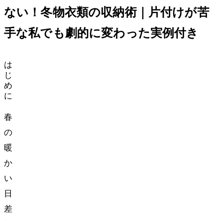
ない！冬物衣類の収納術｜片付けが苦
手な私でも劇的に変わった実例付き
は
じ
め
に
春
の
暖
か
い
日
差